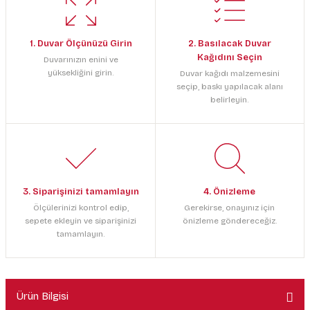
1. Duvar Ölçünüzü Girin
2. Basılacak Duvar
Kağıdını Seçin
Duvarınızın enini ve
yüksekliğini girin.
Duvar kağıdı malzemesini
seçip, baskı yapılacak alanı
belirleyin.
3. Siparişinizi tamamlayın
4. Önizleme
Ölçülerinizi kontrol edip,
Gerekirse, onayınız için
sepete ekleyin ve siparişinizi
önizleme göndereceğiz.
tamamlayın.
Ürün Bilgisi