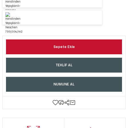
Sepete Ekle
TEKLİF AL
NUMUNE AL