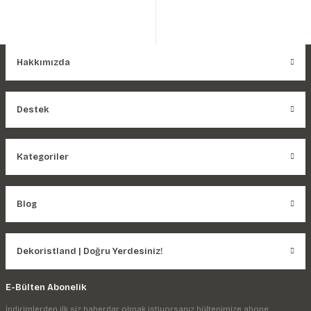
Hakkımızda
Destek
Kategoriler
Blog
Dekoristland | Doğru Yerdesiniz!
E-Bülten Abonelik
İndirimlerden ilk siz haberdar olmak istiyorsanız bültenimize abone