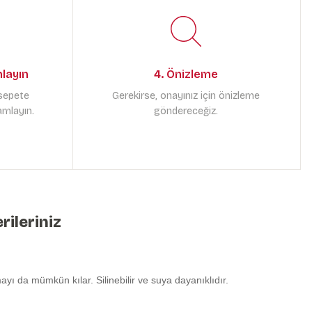
mlayın
4. Önizleme
 sepete
Gerekirse, onayınız için önizleme
amlayın.
göndereceğiz.
rileriniz
yı da mümkün kılar. Silinebilir ve suya dayanıklıdır.