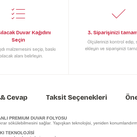
sılacak Duvar Kağıdını
3. Siparişinizi tama
Seçin
Ölçülerinizi kontrol edip,
ekleyin ve siparişinizi tam
ıdı malzemesini seçip, baskı
ılacak alanı belirleyin.
 & Cevap
Taksit Seçenekleri
Öne
ANLI PREMIUM DUVAR FOLYOSU
krar sökülebilmesini sağlar. Yapışkan teknolojisi, yeniden konumlandırma
KI TEKNOLOJİSİ