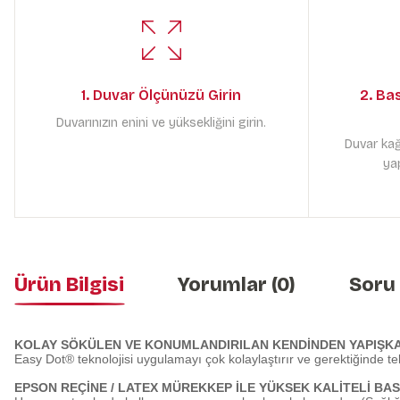
1. Duvar Ölçünüzü Girin
2. Ba
Duvarınızın enini ve yüksekliğini girin.
Duvar kağ
yap
Ürün Bilgisi
Yorumlar (0)
Soru
KOLAY SÖKÜLEN VE KONUMLANDIRILAN KENDİNDEN YAPIŞK
Easy Dot® teknolojisi uygulamayı çok kolaylaştırır ve gerektiğinde te
EPSON REÇİNE / LATEX MÜREKKEP İLE YÜKSEK KALİTELİ BAS