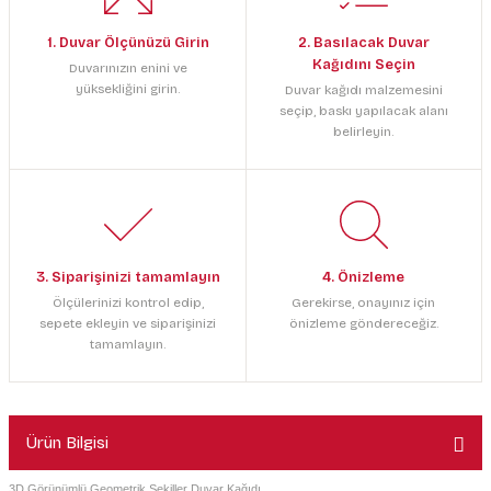
1. Duvar Ölçünüzü Girin
2. Basılacak Duvar
Kağıdını Seçin
Duvarınızın enini ve
yüksekliğini girin.
Duvar kağıdı malzemesini
seçip, baskı yapılacak alanı
belirleyin.
3. Siparişinizi tamamlayın
4. Önizleme
Ölçülerinizi kontrol edip,
Gerekirse, onayınız için
sepete ekleyin ve siparişinizi
önizleme göndereceğiz.
tamamlayın.
Ürün Bilgisi
3D Görünümlü Geometrik Şekiller Duvar Kağıdı