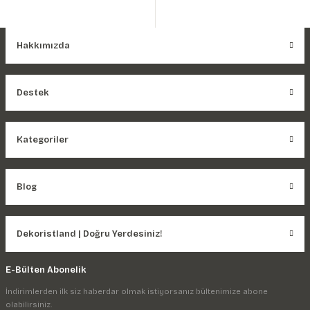
Hakkımızda
Destek
Kategoriler
Blog
Dekoristland | Doğru Yerdesiniz!
E-Bülten Abonelik
İndirimlerden ilk siz haberdar olmak istiyorsanız bültenimize abone
olabilirsiniz.