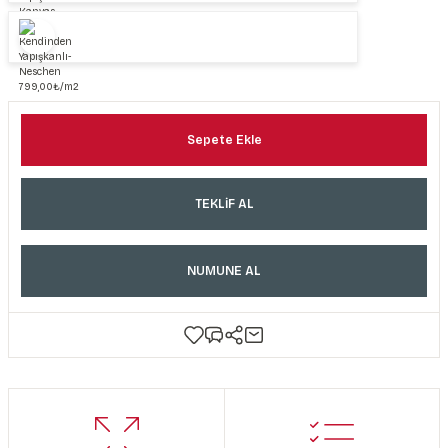
Sepete Ekle
TEKLİF AL
NUMUNE AL