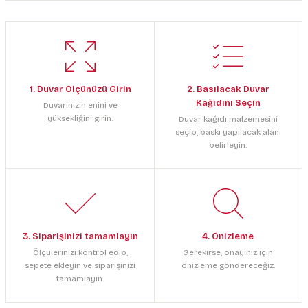
1. Duvar Ölçünüzü Girin
2. Basılacak Duvar
Kağıdını Seçin
Duvarınızın enini ve
yüksekliğini girin.
Duvar kağıdı malzemesini
seçip, baskı yapılacak alanı
belirleyin.
3. Siparişinizi tamamlayın
4. Önizleme
Ölçülerinizi kontrol edip,
Gerekirse, onayınız için
sepete ekleyin ve siparişinizi
önizleme göndereceğiz.
tamamlayın.