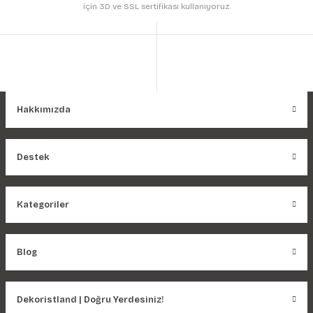
için 3D ve SSL sertifikası kullanıyoruz.
Hakkımızda
Destek
Kategoriler
Blog
Dekoristland | Doğru Yerdesiniz!