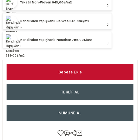
Tekstil Non-Woven 649,00₺/m2
Kendinden Yapışkanlı-Kanvas 849,00₺/m2
Kendinden Yapışkanlı-Neschen 799,00₺/m2
Sepete Ekle
TEKLİF AL
NUMUNE AL