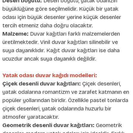
Desen boyutu:
Desen boyutu, yatak odanızın
büyüklüğüne göre seçilmelidir. Küçük bir yatak
odası için büyük desenler yerine küçük desenler
tercih etmeniz daha doğru olacaktır.
Malzeme:
Duvar kağıtları farklı malzemelerden
üretilmektedir. Vinil duvar kağıtları silinebilir ve
suya dayanıklıdır. Kağıt duvar kağıtları ise daha
ucuzdur ancak suya dayanıklı değildir.
Yatak odası duvar kağıdı modelleri:
Çiçek desenli duvar kağıtları:
Çiçek desenleri,
yatak odalarına romantizm ve zarafet katmanın en
popüler yollarından biridir. Özellikle pastel tonlarda
çiçek desenleri, yatak odalarında huzurlu bir
atmosfer yaratacaktır.
Geometrik desenli duvar kağıtları:
Geometrik