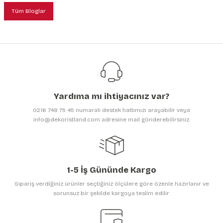
Tüm Bloglar
Yardıma mı ihtiyacınız var?
0216 748 75 45 numaralı destek hattımızı arayabilir veya
info@dekoristland.com adresine mail gönderebilirsiniz.
1-5 İş Gününde Kargo
Sipariş verdiğiniz ürünler seçtiğiniz ölçülere göre özenle hazırlanır ve
sorunsuz bir şekilde kargoya teslim edilir.