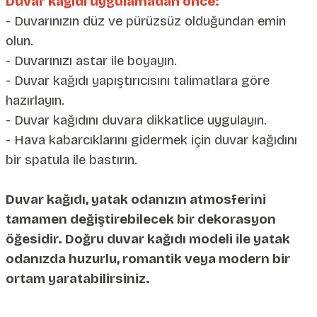
Duvar kağıdı uygulamadan önce:
- Duvarınızın düz ve pürüzsüz olduğundan emin
olun.
- Duvarınızı astar ile boyayın.
- Duvar kağıdı yapıştırıcısını talimatlara göre
hazırlayın.
- Duvar kağıdını duvara dikkatlice uygulayın.
- Hava kabarcıklarını gidermek için duvar kağıdını
bir spatula ile bastırın.
Duvar kağıdı, yatak odanızın atmosferini
tamamen değiştirebilecek bir dekorasyon
öğesidir. Doğru duvar kağıdı modeli ile yatak
odanızda huzurlu, romantik veya modern bir
ortam yaratabilirsiniz.