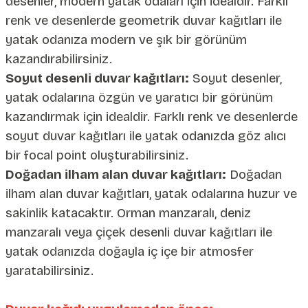
desenler, modern yatak odaları için idealdir. Farklı
renk ve desenlerde geometrik duvar kağıtları ile
yatak odanıza modern ve şık bir görünüm
kazandırabilirsiniz.
Soyut desenli duvar kağıtları:
Soyut desenler,
yatak odalarına özgün ve yaratıcı bir görünüm
kazandırmak için idealdir. Farklı renk ve desenlerde
soyut duvar kağıtları ile yatak odanızda göz alıcı
bir focal point oluşturabilirsiniz.
Doğadan ilham alan duvar kağıtları:
Doğadan
ilham alan duvar kağıtları, yatak odalarına huzur ve
sakinlik katacaktır. Orman manzaralı, deniz
manzaralı veya çiçek desenli duvar kağıtları ile
yatak odanızda doğayla iç içe bir atmosfer
yaratabilirsiniz.